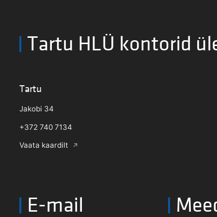
Tartu HLÜ kontorid ül
Tartu
Jakobi 34
+372 740 7134
Vaata kaardilt
E-mail
Mee