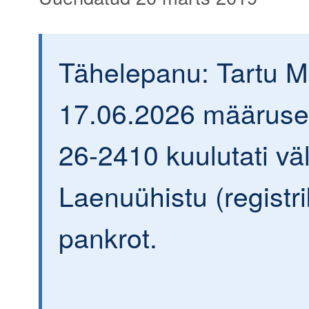
Tähelepanu: Tartu 
17.06.2026 määrusega
26-2410 kuulutati väl
Laenuühistu (regist
pankrot.