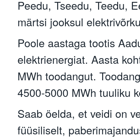
Peedu, Tseedu, Teedu, E
märtsi jooksul elektrivõrku
Poole aastaga tootis Aa
elektrienergiat. Aasta ko
MWh toodangut. Toodang
4500-5000 MWh tuuliku k
Saab öelda, et veidi on ve
füüsiliselt, paberimajandus