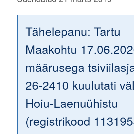
Tähelepanu: Tartu
Maakohtu 17.06.202
määrusega tsiviilasja
26-2410 kuulutati väl
Hoiu-Laenuühistu
(registrikood 113195