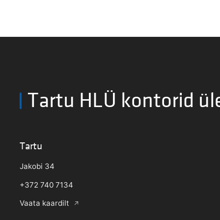
Tartu HLÜ kontorid ül
Tartu
Jakobi 34
+372 740 7134
Vaata kaardilt