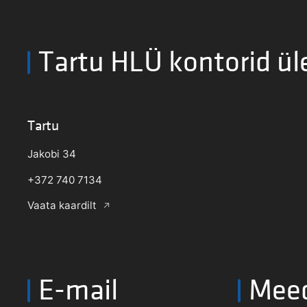
Tartu HLÜ kontorid ül
Tartu
Jakobi 34
+372 740 7134
Vaata kaardilt
E-mail
Mee