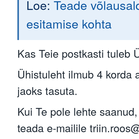
Loe:
Teade võlausal
esitamise kohta
Kas Teie postkasti tuleb 
Ühistuleht ilmub 4 korda a
jaoks tasuta.
Kui Te pole lehte saanud,
teada e-mailile triin.roo