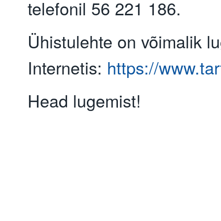
telefonil 56 221 186.
Ühistulehte on võimalik l
Internetis:
https://www.tar
Head lugemist!