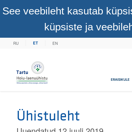
See veebileht kasutab küpsi
küpsiste ja veebil
RU
EN
ET
Tartu Hoiu-laenuühistu
ERAISIKULE
Ühistuleht
Uuendatud 12 juuli 2019