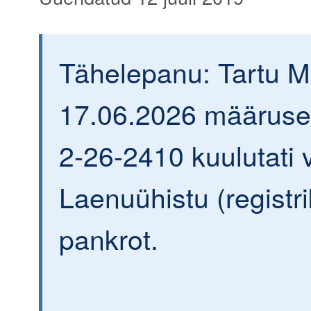
Tähelepanu: Tartu 
17.06.2026 määrusega
2-26-2410 kuulutati v
Laenuühistu (regist
pankrot.