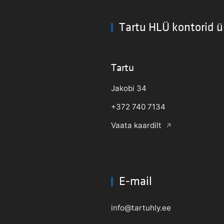
Tartu HLÜ kontorid ü
Tartu
Jakobi 34
+372 740 7134
Vaata kaardilt
E-mail
info@tartuhly.ee