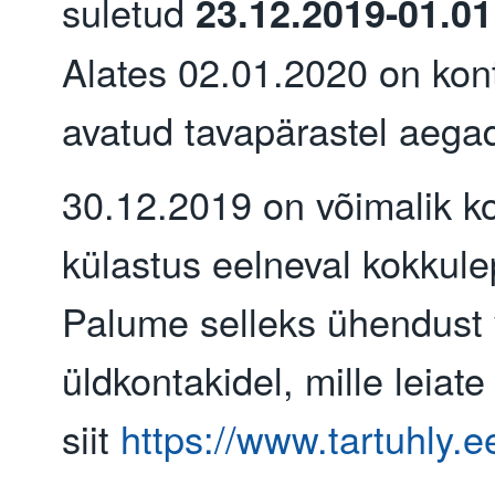
suletud
23.12.2019-01.01
Alates 02.01.2020 on kon
avatud tavapärastel aegad
30.12.2019 on võimalik ko
külastus eelneval kokkule
Palume selleks ühendust 
üldkontakidel, mille leiate
siit
https://www.tartuhly.e