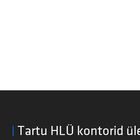
Tartu HLÜ kontorid ül