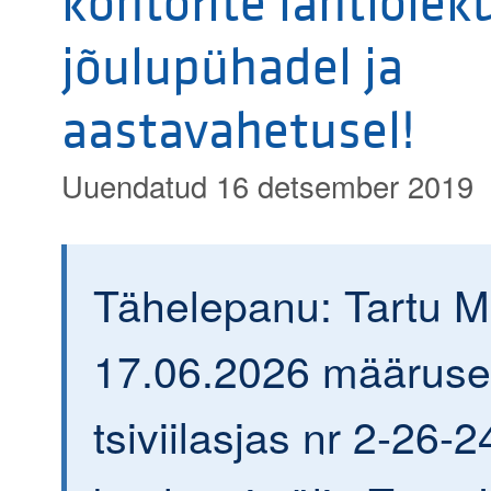
kontorite lahtiolek
jõulupühadel ja
aastavahetusel!
Uuendatud 16 detsember 2019
Tähelepanu: Tartu 
17.06.2026 määrus
tsiviilasjas nr 2-26-