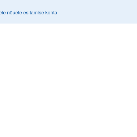
ele nõuete esitamise kohta