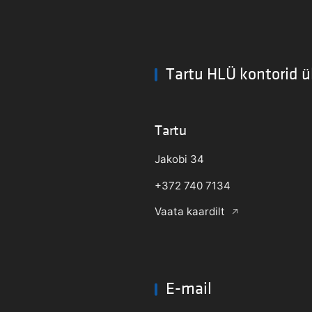
Tartu HLÜ kontorid ü
Tartu
Jakobi 34
+372 740 7134
Vaata kaardilt
E-mail