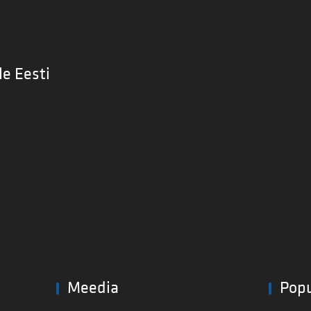
le Eesti
Meedia
Pop