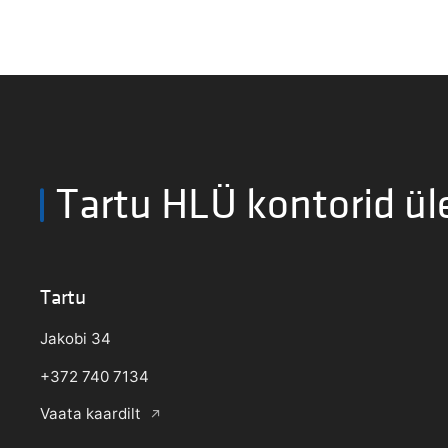
Tartu HLÜ kontorid ül
Tartu
Jakobi 34
+372 740 7134
Vaata kaardilt