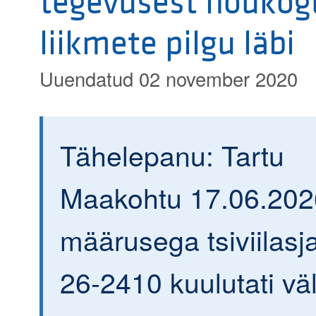
tegevusest nõukog
liikmete pilgu läbi
Uuendatud 02 november 2020
Tähelepanu: Tartu
Maakohtu 17.06.202
määrusega tsiviilasja
26-2410 kuulutati väl