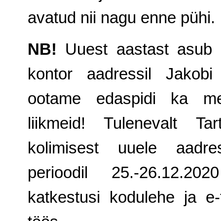
avatud nii nagu enne pühi.
NB!
Uuest aastast asub 
kontor aadressil Jakob
ootame edaspidi ka me
liikmeid! Tulenevalt Tar
kolimisest uuele aadre
perioodil 25.-26.12.20
katkestusi kodulehe ja e