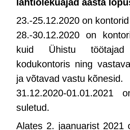
lahtiolekuajad aasta lõpu
23.-25.12.2020 on kontorid
28.
-
30.12.2020 on kontori
kuid Ühistu töötajad
kodukontoris ning vastava
ja võtavad vastu kõnesid.
31.12.2020-01.01.2021 o
suletud.
Alates 2. jaanuarist 2021 