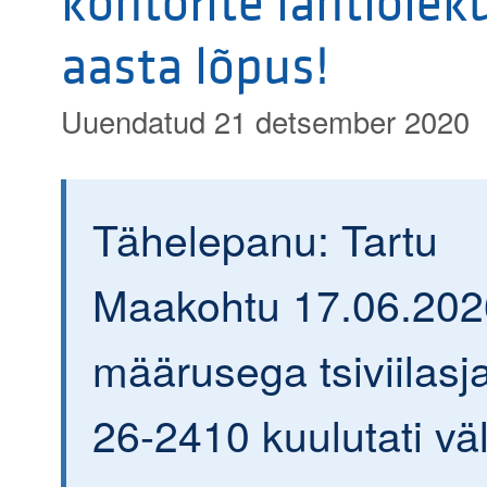
kontorite lahtiolek
aasta lõpus!
Uuendatud 21 detsember 2020
Tähelepanu: Tartu
Maakohtu 17.06.202
määrusega tsiviilasja
26-2410 kuulutati väl