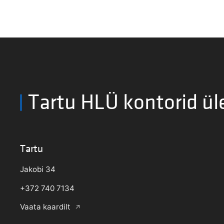
Tartu HLÜ kontorid ül
Tartu
Jakobi 34
+372 740 7134
Vaata kaardilt