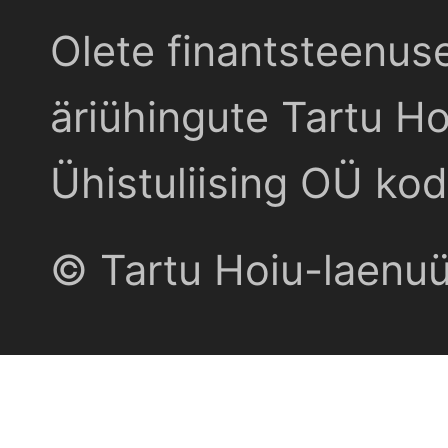
Olete finantsteenus
äriühingute Tartu Ho
Ühistuliising OÜ kod
© Tartu Hoiu-laenu