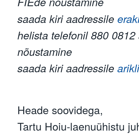
FIEde nõustamine
saada kiri aadressile
erak
helista telefonil 880 0812 
nõustamine
saada kiri aadressile
arik
Heade soovidega,
Tartu Hoiu-laenuühistu ju