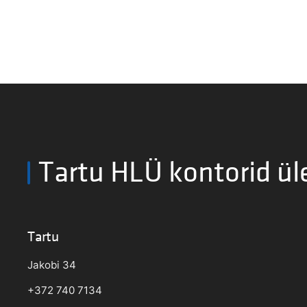
Tartu HLÜ kontorid ül
Tartu
Jakobi 34
+372 740 7134