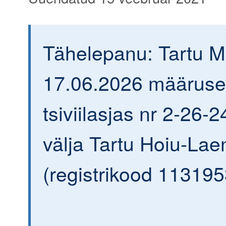
Tähelepanu: Tartu 
17.06.2026 määrus
tsiviilasjas nr 2-26-2
välja Tartu Hoiu-Lae
(registrikood 113195