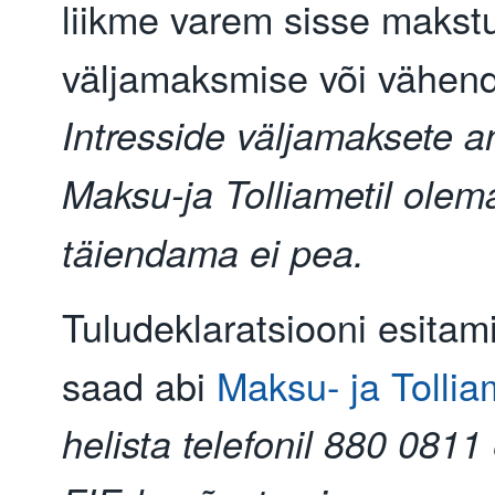
liikme varem sisse makstu
väljamaksmise või vähe
Intresside väljamaksete 
Maksu-ja Tolliametil olem
täiendama ei pea.
Tuludeklaratsiooni esitam
saad abi
Maksu- ja Tolliam
helista telefonil 880 0811 