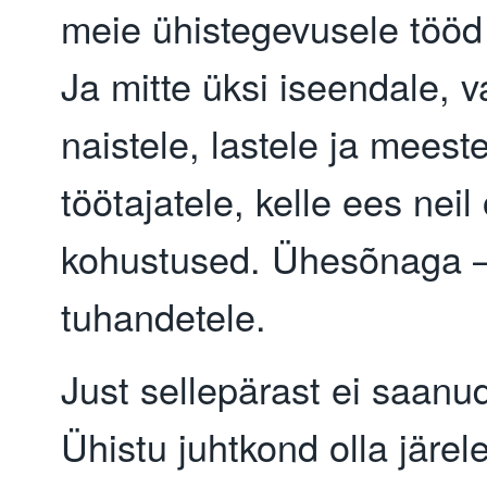
meie ühistegevusele tööd 
Ja mitte üksi iseendale, 
naistele, lastele ja meest
töötajatele, kelle ees neil
kohustused. Ühesõnaga 
tuhandetele.
Just sellepärast ei saanu
Ühistu juhtkond olla järel