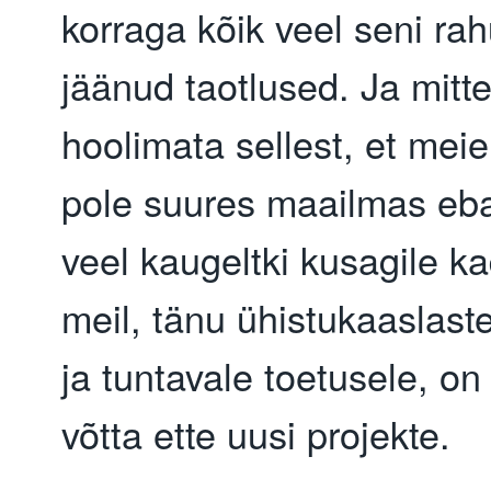
korraga kõik veel seni ra
jäänud taotlused. Ja mitte
hoolimata sellest, et mei
pole suures maailmas eb
veel kaugeltki kusagile k
meil, tänu ühistukaaslaste
ja tuntavale toetusele, on 
võtta ette uusi projekte.