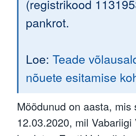
(registrikood 113195
pankrot.
Loe:
Teade võlausald
nõuete esitamise ko
Möödunud on aasta, mis 
12.03.2020, mil Vabariigi 