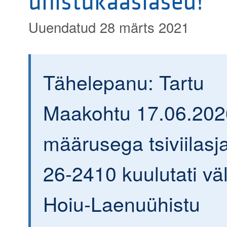
ühistukaaslased!
Uuendatud 28 märts 2021
Tähelepanu: Tartu
Maakohtu 17.06.202
määrusega tsiviilasja
26-2410 kuulutati väl
Hoiu-Laenuühistu