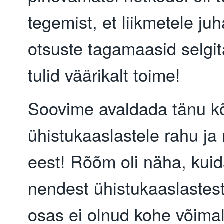
tegemist, et liikmetele ju
otsuste tagamaasid selgi
tulid väärikalt toime!
Soovime avaldada tänu kõ
ühistukaaslastele rahu ja
eest! Rõõm oli näha, kuid
nendest ühistukaaslastest
osas ei olnud kohe võimal