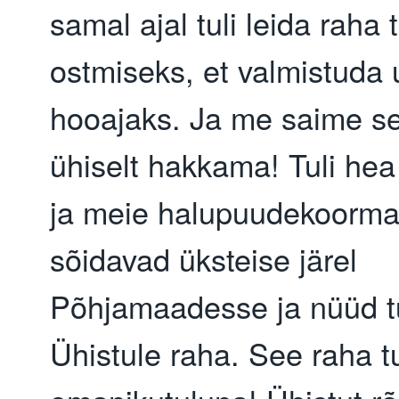
samal ajal tuli leida raha 
ostmiseks, et valmistuda
hooajaks. Ja me saime se
ühiselt hakkama! Tuli hea
ja meie halupuudekoorm
sõidavad üksteise järel
Põhjamaadesse ja nüüd tu
Ühistule raha. See raha t