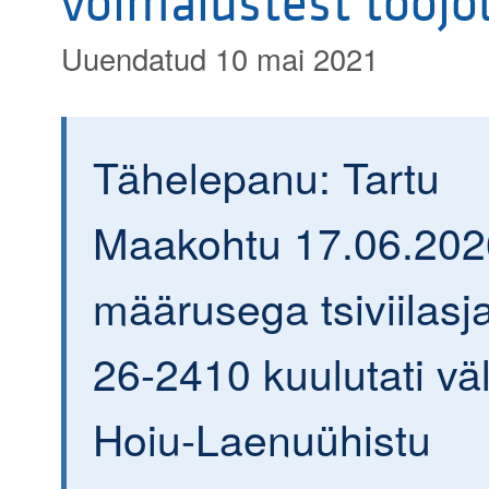
võimalustest tööjõ
Uuendatud 10 mai 2021
Tähelepanu: Tartu
Maakohtu 17.06.202
määrusega tsiviilasja
26-2410 kuulutati väl
Hoiu-Laenuühistu