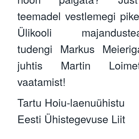
teemadel vestlemegi pike
Ülikooli majanduste
tudengi Markus Meierig
juhtis Martin Loim
vaatamist!
Tartu Hoiu-laenuühistu
Eesti Ühistegevuse Liit