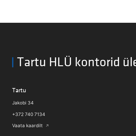
Tartu HLÜ kontorid ül
Tartu
Jakobi 34
+372 740 7134
Vaata kaardilt