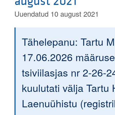
august 2021
Uuendatud 10 august 2021
Tähelepanu: Tartu 
17.06.2026 määrus
tsiviilasjas nr 2-26-
kuulutati välja Tartu 
Laenuühistu (registr