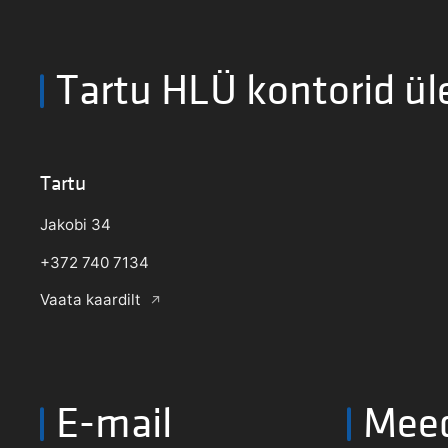
Tartu HLÜ kontorid ül
Tartu
Jakobi 34
+372 740 7134
Vaata kaardilt
E-mail
Mee