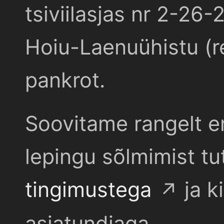
tsiviilasjas nr 2-26-
Hoiu-Laenuühistu (r
pankrot.
Soovitame rangelt e
lepingu sõlmimist t
tingimustega
ja k
asjatundjaga.