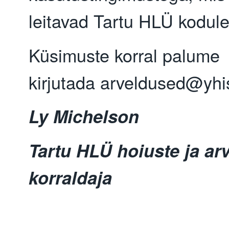
leitavad Tartu HLÜ kodule
Küsimuste korral palume
kirjutada arveldused@yhi
Ly Michelson
Tartu HLÜ hoiuste ja ar
korraldaja