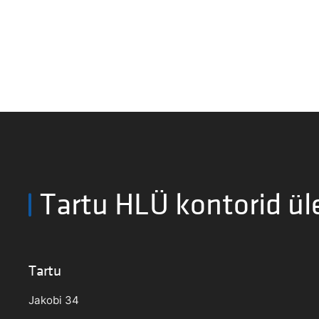
Tartu HLÜ kontorid ül
Tartu
Jakobi 34