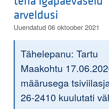
teha igapäevaseid
arveldusi
Uuendatud 06 oktoober 2021
Tähelepanu: Tartu
Maakohtu 17.06.202
määrusega tsiviilasja
26-2410 kuulutati väl