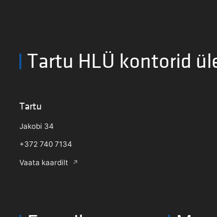
Tartu HLÜ kontorid ül
Tartu
Jakobi 34
+372 740 7134
Vaata kaardilt