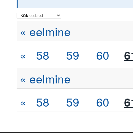
« eelmine
«
58
59
60
6
« eelmine
«
58
59
60
6