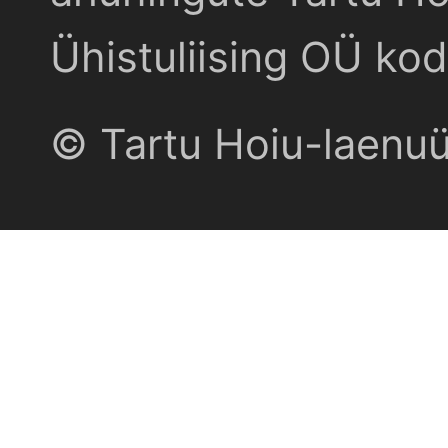
Ühistuliising OÜ kod
© Tartu Hoiu-laenu