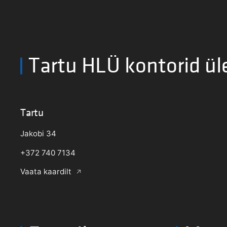
Tartu HLÜ kontorid ül
Tartu
Jakobi 34
+372 740 7134
Vaata kaardilt