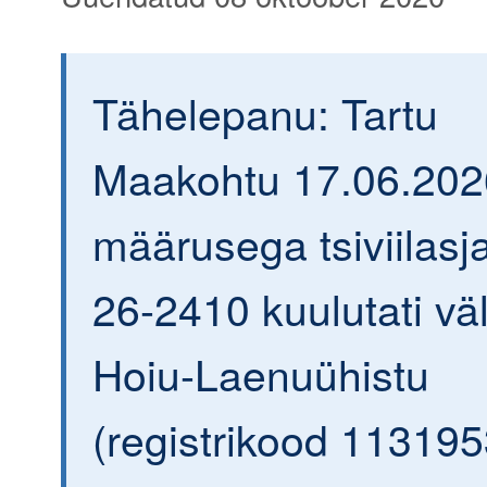
Tähelepanu: Tartu
Maakohtu 17.06.202
määrusega tsiviilasja
26-2410 kuulutati väl
Hoiu-Laenuühistu
(registrikood 113195