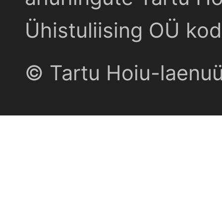
Ühistuliising OÜ kod
© Tartu Hoiu-laenu