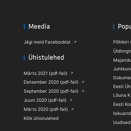
Meedia
Pop
Jägi meid Facebookist
Põhikiri 
Üldtingi
Ühistulehed
Majandu
Juhtkon
Märts 2021 (pdf-fail)
Dokume
Detsember 2020 (pdf-fail)
Eesti Ü
September 2020 (pdf-fail)
Lõuna K
Juuni 2020 (pdf-fail)
Eesti Ko
Märts 2020 (pdf-fail)
Isikuand
Kõik ühistulehed
Uudised