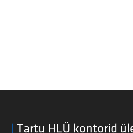
Tartu HLÜ kontorid ül