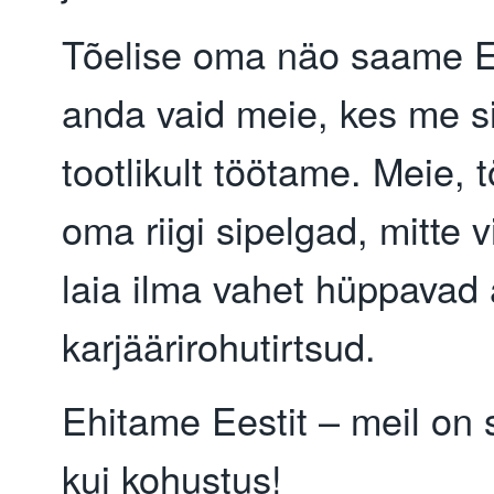
Tõelise oma näo saame Ee
anda vaid meie, kes me si
tootlikult töötame. Meie,
oma riigi sipelgad, mitte 
laia ilma vahet hüppavad 
karjäärirohutirtsud.
Ehitame Eestit – meil on s
kui kohustus!