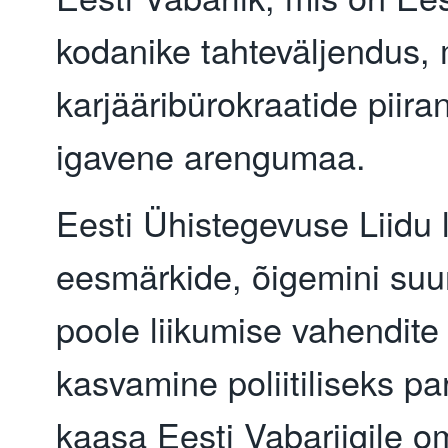
kodanike tahteväljendus, 
karjääribürokraatide piir
igavene arengumaa.
Eesti Ühistegevuse Liidu
eesmärkide, õigemini suu
poole liikumise vahendite
kasvamine poliitiliseks par
kaasa Eesti Vabariigile o