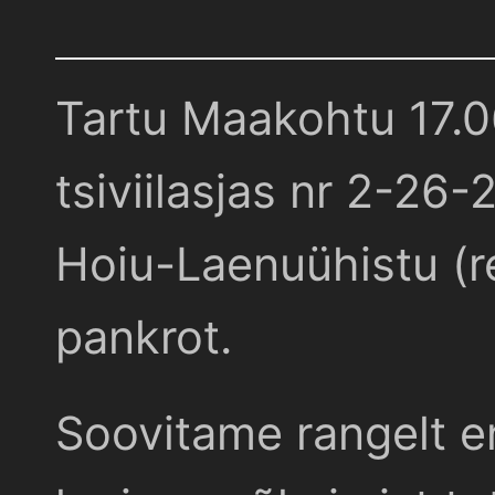
Tartu Maakohtu 17.
tsiviilasjas nr 2-26-
Hoiu-Laenuühistu (r
pankrot.
Soovitame rangelt e