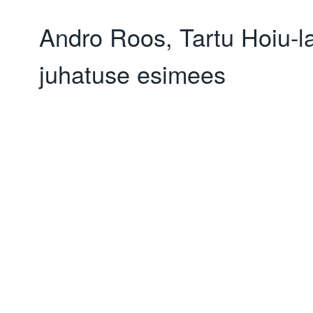
Andro Roos, Tartu Hoiu-l
juhatuse esimees