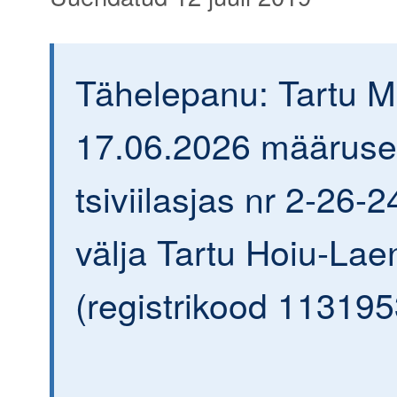
Tähelepanu: Tartu 
17.06.2026 määrus
tsiviilasjas nr 2-26-2
välja Tartu Hoiu-Lae
(registrikood 113195