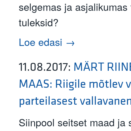
selgemas ja asjalikumas
tuleksid?
Loe edasi →
11.08.2017
:
MÄRT RIIN
MAAS: Riigile mõtlev 
parteilasest vallavane
Siinpool seitset maad ja 