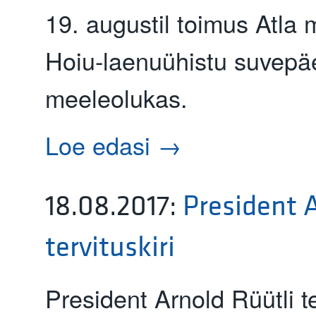
19. augustil toimus Atla
Hoiu-laenuühistu suvepäe
meeleolukas.
Loe edasi →
18.08.2017
:
President 
tervituskiri
President Arnold Rüütli t